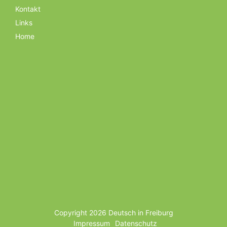
überspringen
Kontakt
Links
Home
Copyright 2026 Deutsch in Freiburg
Navigation
Impressum
Datenschutz