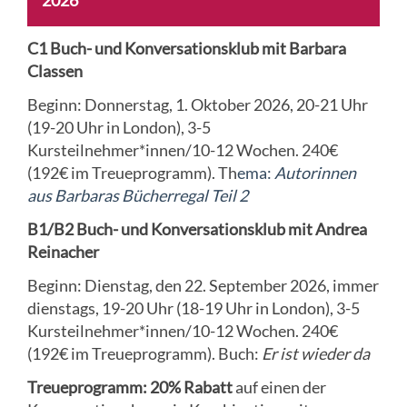
2026
C1 Buch- und Konversationsklub mit Barbara
Classen
Beginn: Donnerstag, 1. Oktober 2026, 20-21 Uhr
(19-20 Uhr in London), 3-5
Kursteilnehmer*innen/10-12 Wochen. 240€
(192€ im Treueprogramm). Th
ema:
Autorinnen
aus Barbaras Bücherregal Teil 2
B1/B2 Buch- und Konversationsklub mit Andrea
Reinacher
Beginn: Dienstag, den 22. September 2026, immer
dienstags, 19-20 Uhr (18-19 Uhr in London), 3-5
Kursteilnehmer*innen/10-12 Wochen. 240€
(192€ im Treueprogramm). Buch:
Er ist wieder da
Treueprogramm:
20% Rabatt
auf einen der