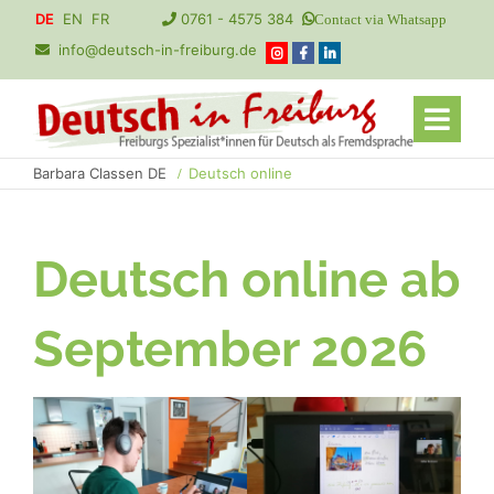
Navigation
DE
EN
FR
0761 - 4575 384
Contact via Whatsapp
überspringen
info@deutsch-in-freiburg.de
Barbara Classen DE
Deutsch online
Deutsch online ab
September 2026