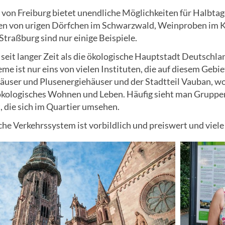
von Freiburg bietet unendliche Möglichkeiten für Halbtag
en von urigen Dörfchen im Schwarzwald, Weinproben im Kai
traßburg sind nur einige Beispiele.
t seit langer Zeit als die ökologische Hauptstadt Deutschla
me ist nur eins von vielen Instituten, die auf diesem Gebi
äuser und Plusenergiehäuser und der Stadtteil Vauban, wo 
ökologisches Wohnen und Leben. Häufig sieht man Gruppen
, die sich im Quartier umsehen.
che Verkehrssystem ist vorbildlich und preiswert und viel