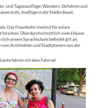
es- und Tagesausflüge: Wandern, Skifahren und
serstuhl, Ausflüge in die Städte Basel,
nds. Das Fraunhofer Institut für solare
et forschen. Überdurchschnittlich viele Häuser
sich unsere Sprachschule befindet gilt als
 von Architekten und Stadtplanern aus der
e Leute fahren mit dem Fahrrad.